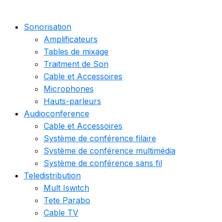
Sonorisation
Amplificateurs
Tables de mixage
Traitment de Son
Cable et Accessoires
Microphones
Hauts-parleurs
Audioconference
Cable et Accessoires
Système de conférence filaire
Système de conférence multimédia
Système de conférence sans fil
Teledistribution
Mult Iswitch
Tete Parabo
Cable TV