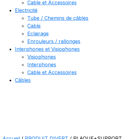
Cable et Accessoires
Electricité
Tube / Chemins de câbles
Cable
Eclairage
Enrouleurs / rallonges
Interphones et Visiophones
Visiophones
Interphones
Cable et Accessoires
Câbles
Accueil
/
PRODUIT DIVERT
/ PLAQUE+SUPPORT