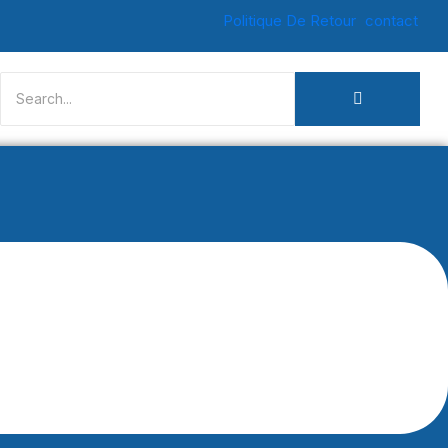
Politique De Retour
contact