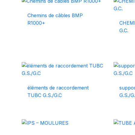
Chemins de câbles BMP
R1000+
CHEMI
G.C.
éléments de raccordement
suppor
TUBC G.S./G.C
G.S./G