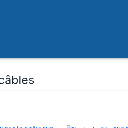
câbles