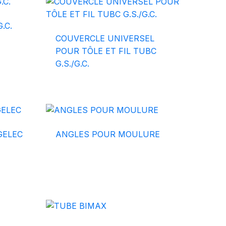
.C.
COUVERCLE UNIVERSEL
POUR TÔLE ET FIL TUBC
G.S./G.C.
GELEC
ANGLES POUR MOULURE