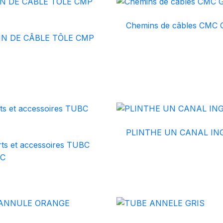
Chemins de câbles CMC G
N DE CÂBLE TÔLE CMP
PLINTHE UN CANAL IN
ts et accessoires TUBC
.C