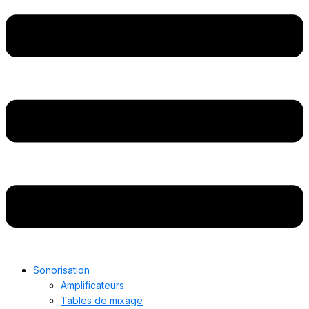
Sonorisation
Amplificateurs
Tables de mixage