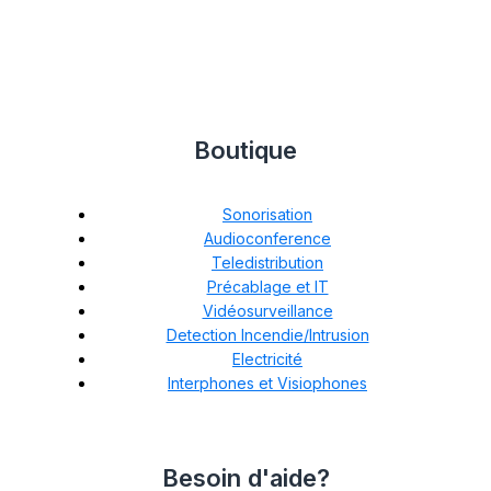
Boutique
Sonorisation
Audioconference
Teledistribution
Précablage et IT
Vidéosurveillance
Detection Incendie/Intrusion
Electricité
Interphones et Visiophones
Besoin d'aide?