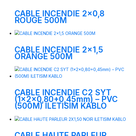
CABLE INCENDIE 2×0,8
ROUGE 500M
CABLE INCENDIE 2×1,5
ORANGE 500M
CABLE INCENDIE C2 SYT
(1x2x0,80+0,45mm) – PVC
(500M) ILETISIM KABLO
CABLE HAUTE PARLEUR