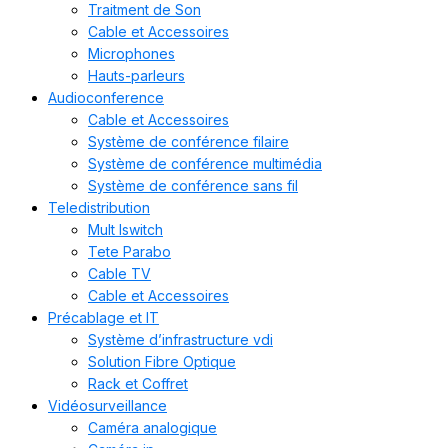
Traitment de Son
Cable et Accessoires
Microphones
Hauts-parleurs
Audioconference
Cable et Accessoires
Système de conférence filaire
Système de conférence multimédia
Système de conférence sans fil
Teledistribution
Mult Iswitch
Tete Parabo
Cable TV
Cable et Accessoires
Précablage et IT
Système d’infrastructure vdi
Solution Fibre Optique
Rack et Coffret
Vidéosurveillance
Caméra analogique