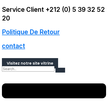
Aller
Main
au
Menu
Service Client +212 (0) 5 39 32 52
contenu
20
Politique De Retour
contact
Visitez notre site vitrine