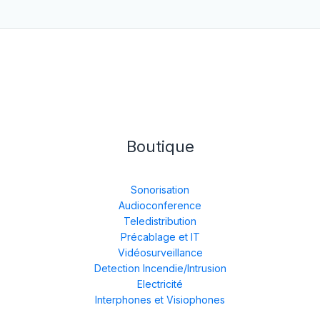
Boutique
Sonorisation
Audioconference
Teledistribution
Précablage et IT
Vidéosurveillance
Detection Incendie/Intrusion
Electricité
Interphones et Visiophones