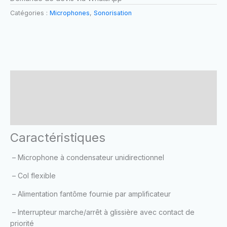
Catégories :
Microphones
,
Sonorisation
Caractéristiques
Fiche technique
Brand
Caractéristiques
– Microphone à condensateur unidirectionnel
– Col flexible
– Alimentation fantôme fournie par amplificateur
– Interrupteur marche/arrêt à glissière avec contact de
priorité