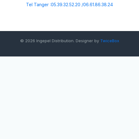
Tel Tanger :05.39.32.52.20 /06.61.86.38.24
© 2026 Ingepel Distribution. Designer by
TwiceBox