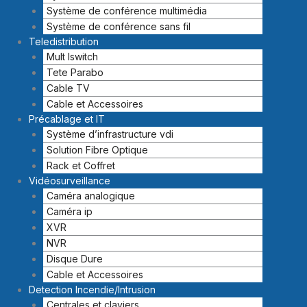
Système de conférence multimédia
Système de conférence sans fil
Teledistribution
Mult Iswitch
Tete Parabo
Cable TV
Cable et Accessoires
Précablage et IT
Système d’infrastructure vdi
Solution Fibre Optique
Rack et Coffret
Vidéosurveillance
Caméra analogique
Caméra ip
XVR
NVR
Disque Dure
Cable et Accessoires
Detection Incendie/Intrusion
Centrales et claviers