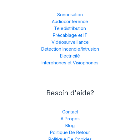
Sonorisation
Audioconference
Teledistribution
Précablage et IT
Vidéosurveillance
Detection Incendie/Intrusion
Electricité
Interphones et Visiophones
Besoin d'aide?
Contact
A Propos
Blog
Politique De Retour
Politique De Cookies