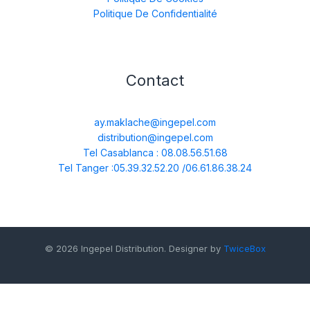
Politique De Confidentialité
Contact
ay.maklache@ingepel.com
distribution@ingepel.com
Tel Casablanca : 08.08.56.51.68
Tel Tanger :05.39.32.52.20 /06.61.86.38.24
© 2026 Ingepel Distribution. Designer by
TwiceBox