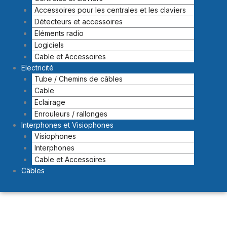
Accessoires pour les centrales et les claviers
Détecteurs et accessoires
Eléments radio
Logiciels
Cable et Accessoires
Electricité
Tube / Chemins de câbles
Cable
Eclairage
Enrouleurs / rallonges
Interphones et Visiophones
Visiophones
Interphones
Cable et Accessoires
Câbles
quantité