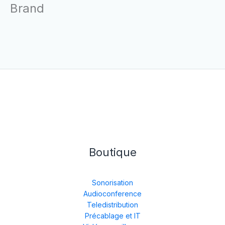
Brand
Boutique
Sonorisation
Audioconference
Teledistribution
Précablage et IT