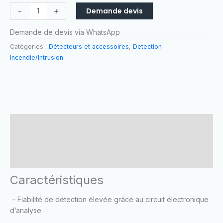
BOSCH
-
+
Demande devis
Demande de devis via WhatsApp
Catégories :
Détecteurs et accessoires
,
Detection
Incendie/Intrusion
Caractéristiques
Fiche technique
Brand
Caractéristiques
– Fiabilité de détection élevée grâce au circuit électronique
d’analyse