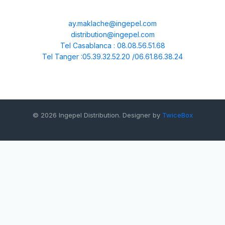
ay.maklache@ingepel.com
distribution@ingepel.com
Tel Casablanca : 08.08.56.51.68
Tel Tanger :05.39.32.52.20 /06.61.86.38.24
© 2026 Ingepel Distribution. Designer by
TwiceBox