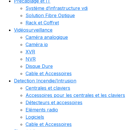
Précablage et IT
Système d’infrastructure vdi
Solution Fibre Optique
Rack et Coffret
Vidéosurveillance
Caméra analogique
Caméra ip
XVR
NVR
Disque Dure
Cable et Accessoires
Detection Incendie/Intrusion
Centrales et claviers
Accessoires pour les centrales et les claviers
Détecteurs et accessoires
Eléments radio
Logiciels
Cable et Accessoires