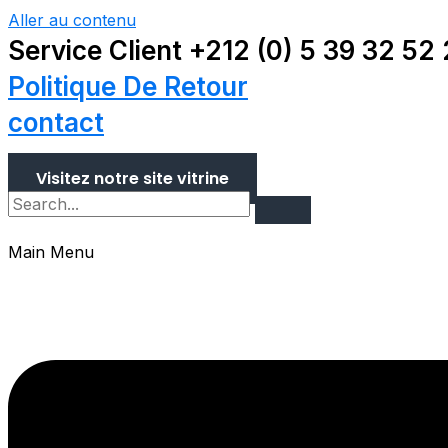
Aller au contenu
Service Client +212 (0) 5 39 32 52
Politique De Retour
contact
Visitez notre site vitrine
Main Menu