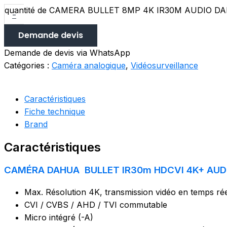
quantité de CAMERA BULLET 8MP 4K IR30M AUDIO D
-
Demande devis
Demande de devis via WhatsApp
Catégories :
Caméra analogique
,
Vidéosurveillance
Caractéristiques
Fiche technique
Brand
Caractéristiques
CAMÉRA DAHUA BULLET IR30m HDCVI 4K+ AUD
Max. Résolution 4K, transmission vidéo en temps ré
CVI / CVBS / AHD / TVI commutable
Micro intégré (-A)