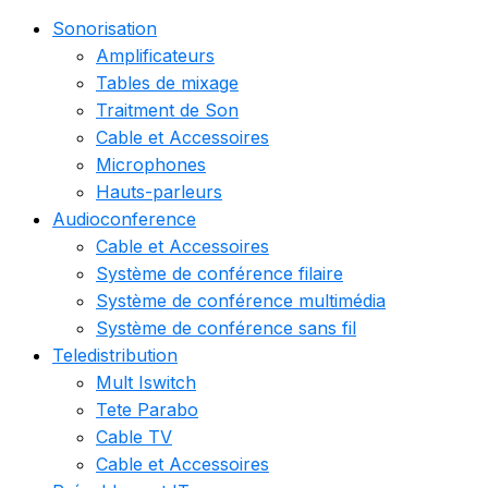
Sonorisation
Amplificateurs
Tables de mixage
Traitment de Son
Cable et Accessoires
Microphones
Hauts-parleurs
Audioconference
Cable et Accessoires
Système de conférence filaire
Système de conférence multimédia
Système de conférence sans fil
Teledistribution
Mult Iswitch
Tete Parabo
Cable TV
Cable et Accessoires