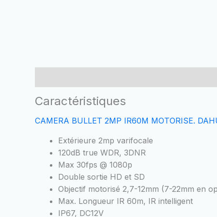
Caractéristiques
Fiche technique
Brand
Caractéristiques
CAMERA BULLET 2MP IR60M MOTORISE. DA
Extérieure 2mp varifocale
120dB true WDR, 3DNR
Max 30fps @ 1080p
Double sortie HD et SD
Objectif motorisé 2,7-12mm (7-22mm en op
Max. Longueur IR 60m, IR intelligent
IP67, DC12V