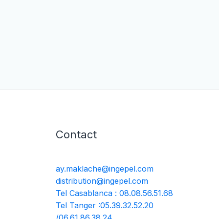
Contact
ay.maklache@ingepel.com
distribution@ingepel.com
Tel Casablanca : 08.08.56.51.68
Tel Tanger :05.39.32.52.20
/06.61.86.38.24