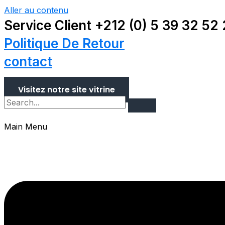
Aller au contenu
Service Client +212 (0) 5 39 32 52
Politique De Retour
contact
Visitez notre site vitrine
Main Menu