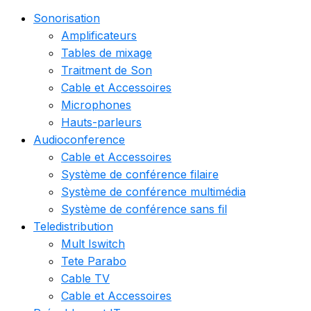
Sonorisation
Amplificateurs
Tables de mixage
Traitment de Son
Cable et Accessoires
Microphones
Hauts-parleurs
Audioconference
Cable et Accessoires
Système de conférence filaire
Système de conférence multimédia
Système de conférence sans fil
Teledistribution
Mult Iswitch
Tete Parabo
Cable TV
Cable et Accessoires