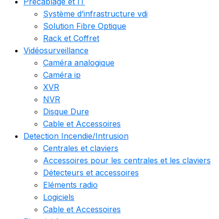
Précablage et IT
Système d’infrastructure vdi
Solution Fibre Optique
Rack et Coffret
Vidéosurveillance
Caméra analogique
Caméra ip
XVR
NVR
Disque Dure
Cable et Accessoires
Detection Incendie/Intrusion
Centrales et claviers
Accessoires pour les centrales et les claviers
Détecteurs et accessoires
Eléments radio
Logiciels
Cable et Accessoires