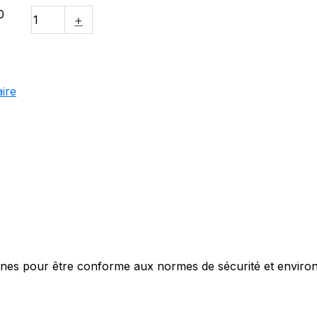
0
+
ire
nes pour être conforme aux normes de sécurité et enviro