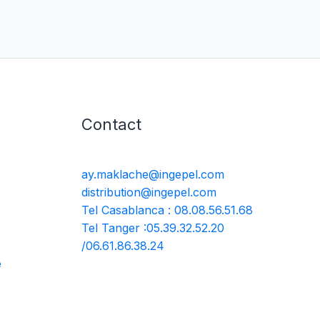
Contact
ay.maklache@ingepel.com
distribution@ingepel.com
Tel Casablanca : 08.08.56.51.68
Tel Tanger :05.39.32.52.20
/06.61.86.38.24
é